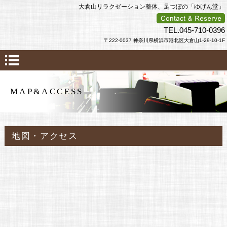
大倉山リラクゼーション整体、足つぼの「ゆげん堂」
TEL.045-710-0396
〒222-0037 神奈川県横浜市港北区大倉山1-29-10-1F
MAP&ACCESS
地図・アクセス