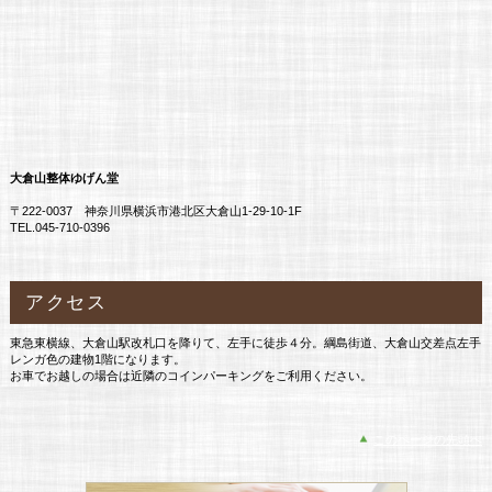
大倉山整体ゆげん堂
〒222-0037 神奈川県横浜市港北区大倉山1-29-10-1F
TEL.045-710-0396
アクセス
東急東横線、大倉山駅改札口を降りて、左手に徒歩４分。綱島街道、大倉山交差点左手
レンガ色の建物1階になります。
お車でお越しの場合は近隣のコインパーキングをご利用ください。
このページの先頭へ