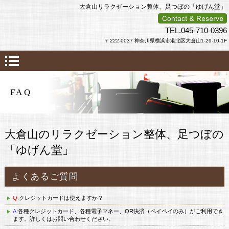
大倉山リラクゼーション整体、足つぼの「ゆげん堂」
TEL.045-710-0396
〒222-0037 神奈川県横浜市港北区大倉山1-29-10-1F
FAQ
大倉山のリラクゼーション整体、足つぼの
「ゆげん堂」
よくあるご質問
Q:
クレジットカードは使えますか？
A
:各種クレジットカード、各種電子マネー、QR決済（ペイペイのみ）がご利用でき
ます。詳しくはお問い合わせください。